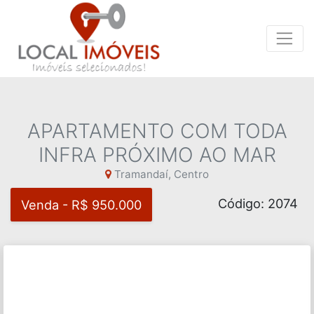
APARTAMENTO COM TODA
INFRA PRÓXIMO AO MAR
Tramandaí, Centro
Código: 2074
Venda - R$ 950.000