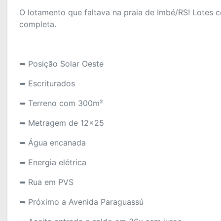
O lotamento que faltava na praia de Imbé/RS! Lotes c
completa.
➥ Posição Solar Oeste
➥ Escriturados
➥ Terreno com 300m²
➥ Metragem de 12x25
➥ Água encanada
➥ Energia elétrica
➥ Rua em PVS
➥ Próximo a Avenida Paraguassú