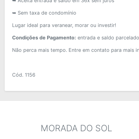
➥ Aceita entrada e saldo em 36x sem juros
➥ Sem taxa de condomínio
Lugar ideal para veranear, morar ou investir!
Condições de Pagamento:
entrada e saldo parcelado
Não perca mais tempo. Entre em contato para mais i
Cód. 1156
MORADA DO SOL