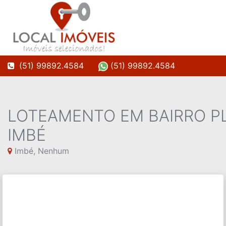
(51) 99892.4584
(51) 99892.4584
LOTEAMENTO EM BAIRRO P
IMBÉ
Imbé, Nenhum