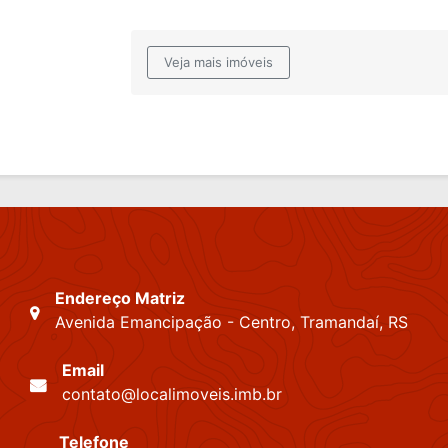
Veja mais imóveis
Endereço Matriz
Avenida Emancipação - Centro, Tramandaí, RS
Email
contato@localimoveis.imb.br
Telefone