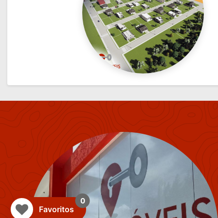
0
Favoritos