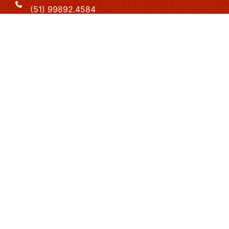
(51) 99892.4584
Whatsapp
(51) 99892.4584