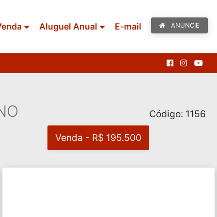
Venda
Aluguel Anual
E-mail
ANUNCIE
NO
Código: 1156
Venda - R$ 195.500