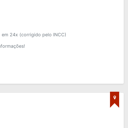
 em 24x (corrigido pelo INCC)
nformações!